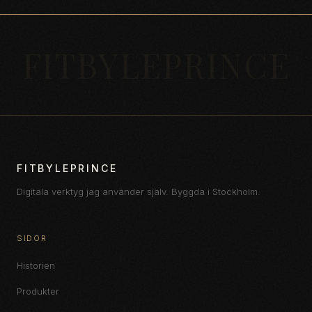
FITBYLEPRINCE
FITBYLEPRINCE
Digitala verktyg jag använder själv. Byggda i Stockholm.
SIDOR
Historien
Produkter
LePrince
LP
SV
EN