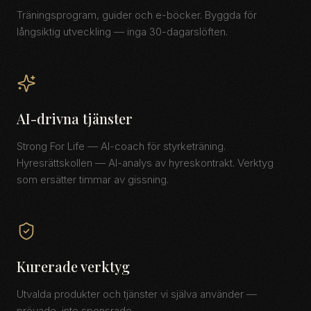
Träningsprogram, guider och e-böcker. Byggda för
långsiktig utveckling — inga 30-dagarslöften.
AI-drivna tjänster
Strong For Life — AI-coach för styrketräning.
Hyresrättskollen — AI-analys av hyreskontrakt. Verktyg
som ersätter timmar av gissning.
Kurerade verktyg
Utvalda produkter och tjänster vi själva använder —
prövade, inte sponsrade.