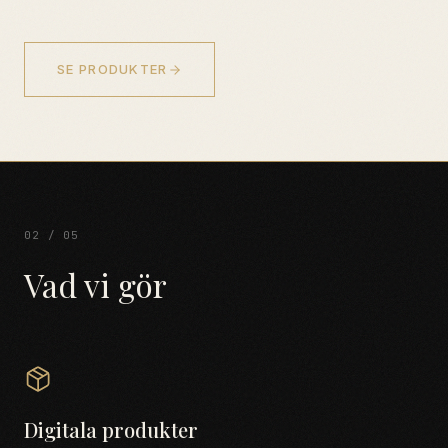
SE PRODUKTER
02 / 05
Vad vi gör
Digitala produkter