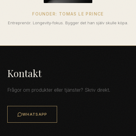
FOUNDER: TOMAS LE PRINCE
Entreprenör. Longevity-fokus. Bygger det han själv skulle köpa.
Kontakt
Frågor om produkter eller tjänster? Skriv direkt.
WHATSAPP