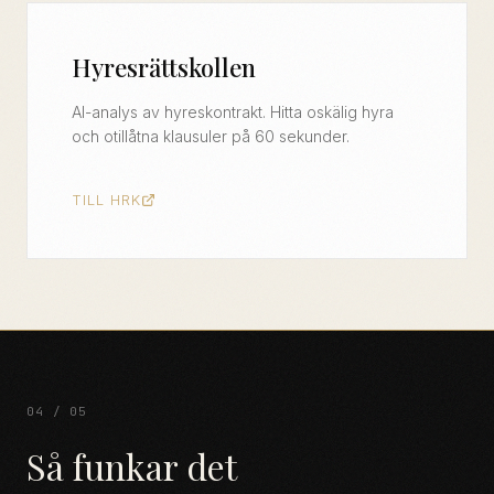
Hyresrättskollen
AI-analys av hyreskontrakt. Hitta oskälig hyra
och otillåtna klausuler på 60 sekunder.
TILL HRK
04 / 05
Så funkar det