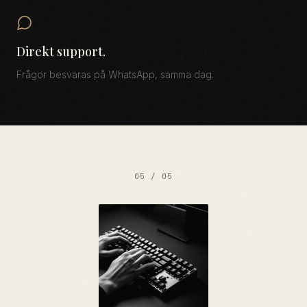
Direkt support.
Frågor besvaras på WhatsApp, samma dag.
05 / 05