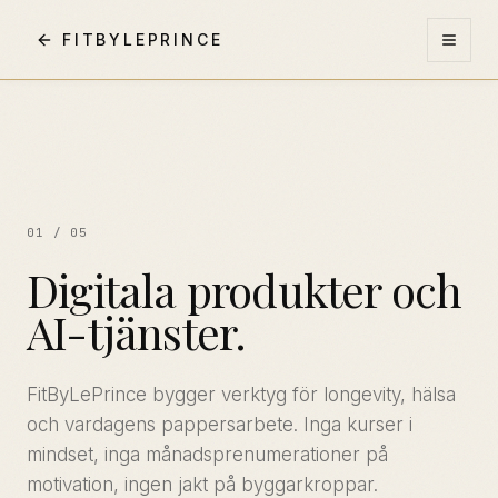
FITBYLEPRINCE
01 / 05
Digitala produkter och
AI-tjänster.
FitByLePrince bygger verktyg för longevity, hälsa
och vardagens pappersarbete. Inga kurser i
mindset, inga månadsprenumerationer på
motivation, ingen jakt på byggarkroppar.